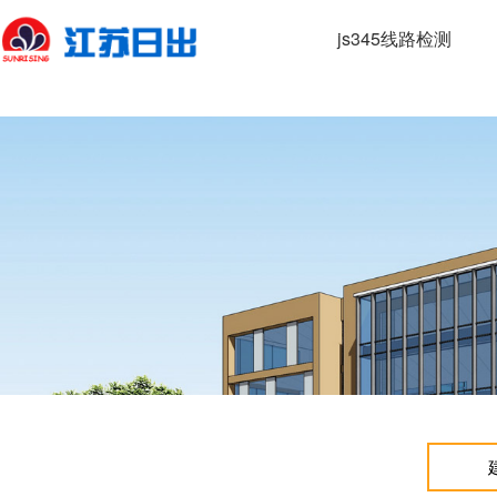
51La
js345线路检测(中国)有限公司
js345线路检测